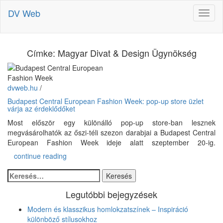
DV Web
Címke:
Magyar Divat & Design Ügynökség
dvweb.hu
/
Budapest Central European Fashion Week: pop-up store üzlet
várja az érdeklődőket
Most először egy különálló pop-up store-ban lesznek
megvásárolhatók az őszi-téli szezon darabjai a Budapest Central
European Fashion Week ideje alatt szeptember 20-ig.
continue reading
Keresés:
Legutóbbi bejegyzések
Modern és klasszikus homlokzatszínek – Inspiráció
különböző stílusokhoz