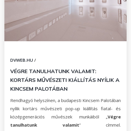
DVWEB.HU
/
VÉGRE TANULHATUNK VALAMIT:
KORTÁRS MŰVÉSZETI KIÁLLÍTÁS NYÍLIK A
KINCSEM PALOTÁBAN
Rendhagyó helyszínen, a budapesti Kincsem Palotában
nyílik kortárs művészeti pop-up kiállítás fiatal- és
középgenerációs művészek munkáiból „
Végre
tanulhatunk valamit
” címmel.