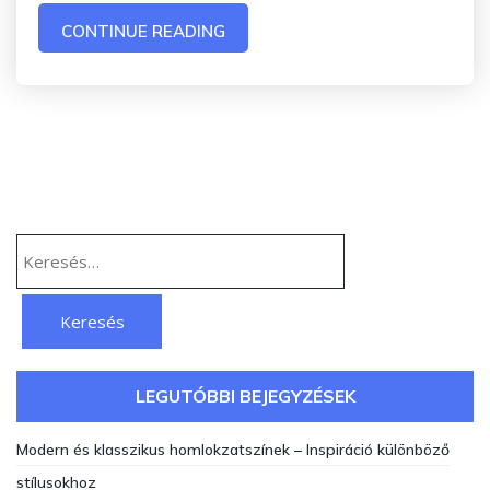
CONTINUE READING
Keresés:
LEGUTÓBBI BEJEGYZÉSEK
Modern és klasszikus homlokzatszínek – Inspiráció különböző
stílusokhoz