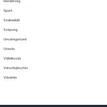
Rendőrség
Sport
Szabadidő
Szépség
Uncategorized
Utazás
Vállalkozás
Városfejlesztés
Vásárlás