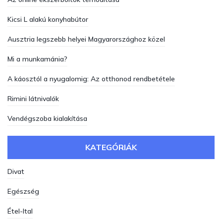
Kicsi L alakú konyhabútor
Ausztria legszebb helyei Magyarországhoz közel
Mi a munkamánia?
A káosztól a nyugalomig: Az otthonod rendbetétele
Rimini látnivalók
Vendégszoba kialakítása
KATEGÓRIÁK
Divat
Egészség
Étel-Ital