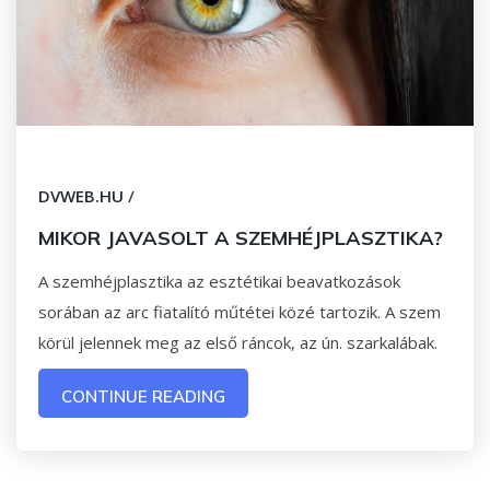
DVWEB.HU
/
MIKOR JAVASOLT A SZEMHÉJPLASZTIKA?
A szemhéjplasztika az esztétikai beavatkozások
sorában az arc fiatalító műtétei közé tartozik. A szem
körül jelennek meg az első ráncok, az ún. szarkalábak.
CONTINUE READING