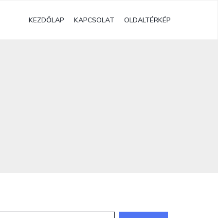
KEZDŐLAP
KAPCSOLAT
OLDALTÉRKÉP
eresés: