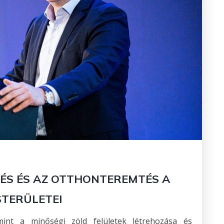
DÉS ÉS AZ OTTHONTEREMTÉS A
STERÜLETEI
mint a minőségi zöld felületek létrehozása és