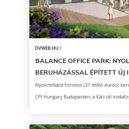
DVWEB.HU
/
BALANCE OFFICE PARK: NYO
BERUHÁZÁSSAL ÉPÍTETT ÚJ
Nyolcmilliárd forintos (31 millió eurós) ber
CPI Hungary Budapesten, a Váci úti irodafo