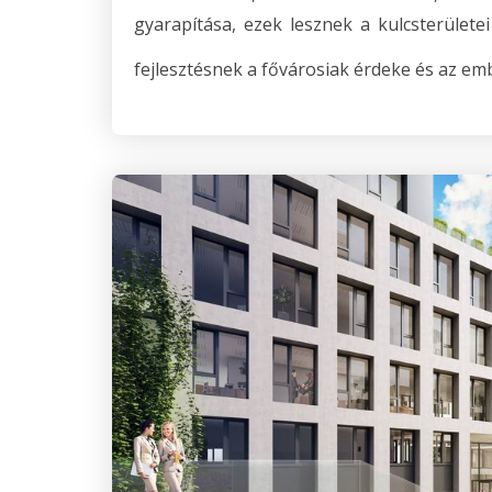
gyarapítása, ezek lesznek a kulcsterület
fejlesztésnek a fővárosiak érdeke és az em