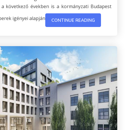
ei a következő években is a kormányzati Budapest
berek igényei alapján
CONTINUE READING