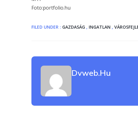
Foto:portfolio.hu
FILED UNDER :
GAZDASÁG
,
INGATLAN
,
VÁROSFEJL
Dvweb.hu