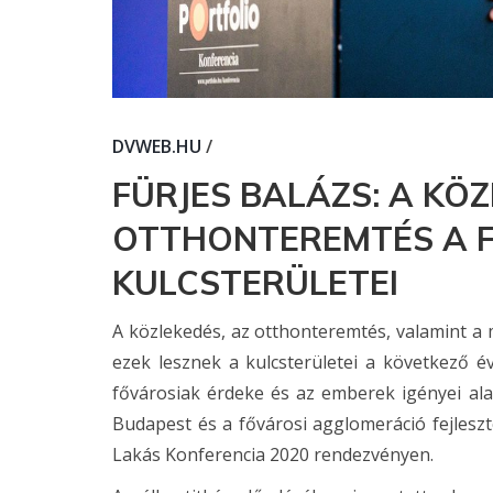
DVWEB.HU
/
FÜRJES BALÁZS: A KÖZ
OTTHONTEREMTÉS A F
KULCSTERÜLETEI
A közlekedés, az otthonteremtés, valamint a m
ezek lesznek a kulcsterületei a következő é
fővárosiak érdeke és az emberek igényei al
Budapest és a fővárosi agglomeráció fejleszté
Lakás Konferencia 2020 rendezvényen.