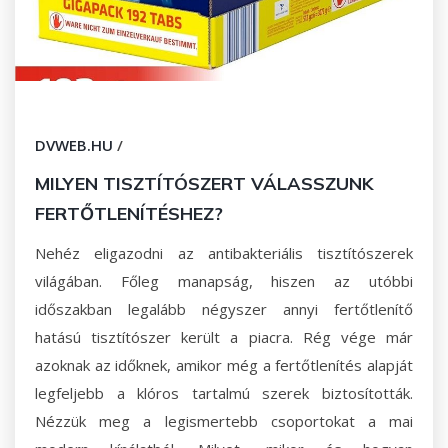
DVWEB.HU
/
MILYEN TISZTÍTÓSZERT VÁLASSZUNK
FERTŐTLENÍTÉSHEZ?
Nehéz eligazodni az antibakteriális tisztítószerek
világában. Főleg manapság, hiszen az utóbbi
időszakban legalább négyszer annyi fertőtlenítő
hatású tisztítószer került a piacra. Rég vége már
azoknak az időknek, amikor még a fertőtlenítés alapját
legfeljebb a klóros tartalmú szerek biztosították.
Nézzük meg a legismertebb csoportokat a mai