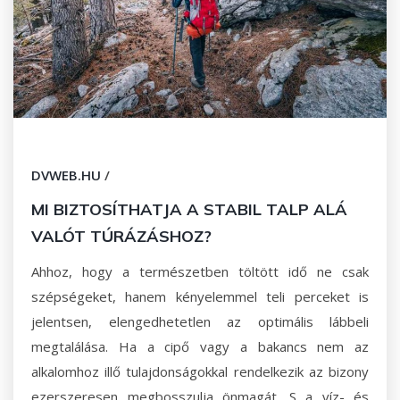
DVWEB.HU
/
MI BIZTOSÍTHATJA A STABIL TALP ALÁ
VALÓT TÚRÁZÁSHOZ?
Ahhoz, hogy a természetben töltött idő ne csak
szépségeket, hanem kényelemmel teli perceket is
jelentsen, elengedhetetlen az optimális lábbeli
megtalálása. Ha a cipő vagy a bakancs nem az
alkalomhoz illő tulajdonságokkal rendelkezik az bizony
ezerszeresen megbosszulja önmagát. S a víz- és