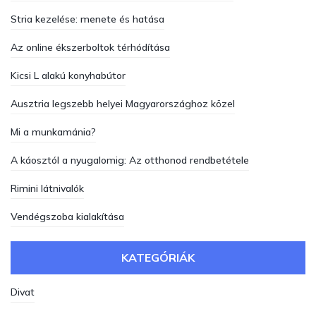
Stria kezelése: menete és hatása
Az online ékszerboltok térhódítása
Kicsi L alakú konyhabútor
Ausztria legszebb helyei Magyarországhoz közel
Mi a munkamánia?
A káosztól a nyugalomig: Az otthonod rendbetétele
Rimini látnivalók
Vendégszoba kialakítása
KATEGÓRIÁK
Divat