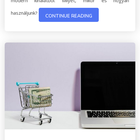
modern kínálatból. Milyet, mikor és hogyan
használjunk?
CONTINUE READING