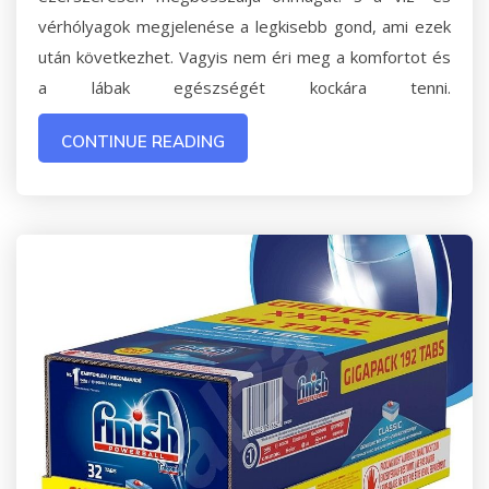
vérhólyagok megjelenése a legkisebb gond, ami ezek
után következhet. Vagyis nem éri meg a komfortot és
a lábak egészségét kockára tenni.
CONTINUE READING