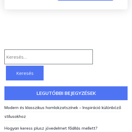
Keresés:
LEGUTÓBBI BEJEGYZÉSEK
Modern és klasszikus homlokzatszínek – Inspiráció különböző
stílusokhoz
Hogyan keress plusz jövedelmet főállás mellett?