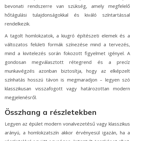
bevonati rendszerre van szükség, amely megfelelő
hőtágulási tulajdonságokkal és kiváló színtartással
rendelkezik.
A tagolt homlokzatok, a kiugró építészeti elemek és a
változatos felületi formák színezése mind a tervezés,
mind a kivitelezés során fokozott figyelmet igényel. A
gondosan megválasztott rétegrend és a precíz
munkavégzés azonban biztosítja, hogy az elképzelt
színhatás hosszú távon is megmaradjon – legyen szó
klasszikusan visszafogott vagy határozottan modern
megjelenésről.
Összhang a részletekben
Legyen az épület modern vonalvezetésű vagy klasszikus
arányú, a homlokzatszín akkor érvényesül igazán, ha a