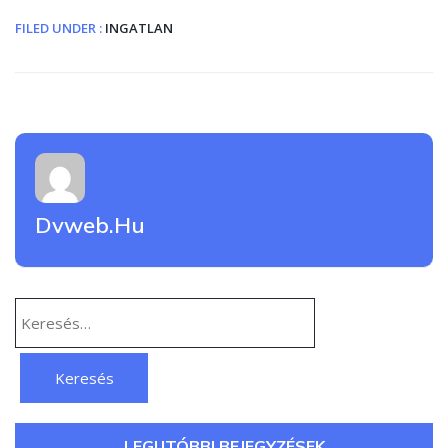
FILED UNDER :
INGATLAN
Dvweb.hu
Keresés:
LEGUTÓBBI BEJEGYZÉSEK