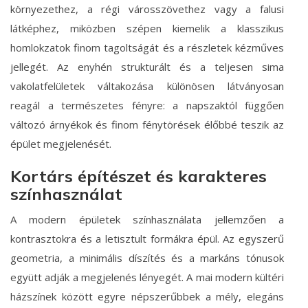
környezethez, a régi városszövethez vagy a falusi
látképhez, miközben szépen kiemelik a klasszikus
homlokzatok finom tagoltságát és a részletek kézműves
jellegét. Az enyhén strukturált és a teljesen sima
vakolatfelületek váltakozása különösen látványosan
reagál a természetes fényre: a napszaktól függően
változó árnyékok és finom fénytörések élőbbé teszik az
épület megjelenését.
Kortárs építészet és karakteres
színhasználat
A modern épületek színhasználata jellemzően a
kontrasztokra és a letisztult formákra épül. Az egyszerű
geometria, a minimális díszítés és a markáns tónusok
együtt adják a megjelenés lényegét. A mai modern kültéri
házszínek között egyre népszerűbbek a mély, elegáns