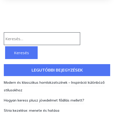
Keresés:
LEGUTÓBBI BEJEGYZÉSEK
Modern és klasszikus homlokzatszínek – Inspiráció különböző
stílusokhoz
Hogyan keress plusz jövedelmet főállás mellett?
Stria kezelése: menete és hatása