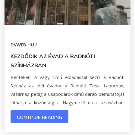
DVWEB.HU
/
KEZDŐDIK AZ ÉVAD A RADNÓTI
SZÍNHÁZBAN
Pénteken, A vágy című előadással kezdi a Radnóti
Színház az idei évadot a Radnóti Tesla Laborban,
vasárnap pedig a Csapodárok című darab bemutatóját
láthatja a közönség a Nagymező utcai színházban.
CONTINUE READING