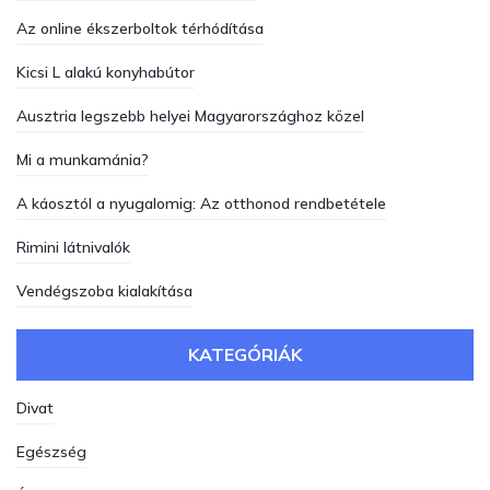
Az online ékszerboltok térhódítása
Kicsi L alakú konyhabútor
Ausztria legszebb helyei Magyarországhoz közel
Mi a munkamánia?
A káosztól a nyugalomig: Az otthonod rendbetétele
Rimini látnivalók
Vendégszoba kialakítása
KATEGÓRIÁK
Divat
Egészség