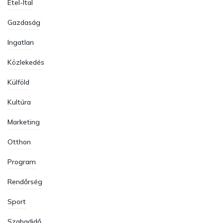
Étel-Ital
Gazdaság
Ingatlan
Közlekedés
Külföld
Kultúra
Marketing
Otthon
Program
Rendőrség
Sport
Szabadidő