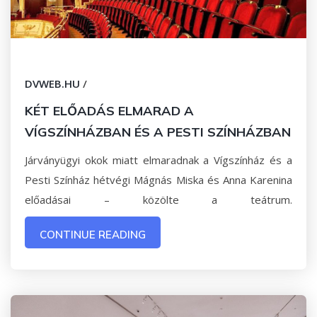
DVWEB.HU
/
KÉT ELŐADÁS ELMARAD A
VÍGSZÍNHÁZBAN ÉS A PESTI SZÍNHÁZBAN
Járványügyi okok miatt elmaradnak a Vígszínház és a
Pesti Színház hétvégi Mágnás Miska és Anna Karenina
előadásai – közölte a teátrum.
CONTINUE READING