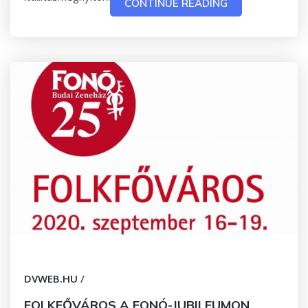
CONTINUE READING
DVWEB.HU
/
FOLKFŐVÁROS A FONÓ-JUBILEUMON