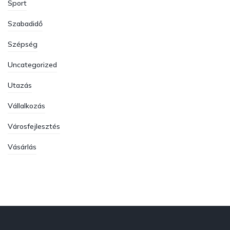
Sport
Szabadidő
Szépség
Uncategorized
Utazás
Vállalkozás
Városfejlesztés
Vásárlás