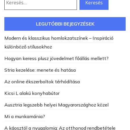
LEGUTÓBBI BEJEGYZÉSEK
Modern és klasszikus homlokzatszínek – Inspiráció
különböző stílusokhoz
Hogyan keress plusz jövedelmet főállás mellett?
Stria kezelése: menete és hatása
Az online ékszerboltok térhódítása
Kicsi L alakú konyhabútor
Ausztria legszebb helyei Magyarországhoz közel
Mi a munkamánia?
A káosztól a nyugalomig: Az otthonod rendbetétele