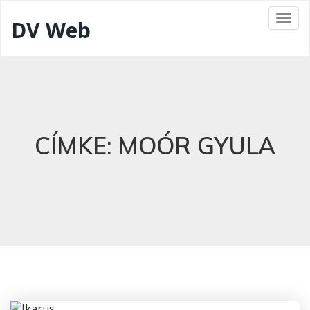
DV Web
CÍMKE:
MOÓR GYULA