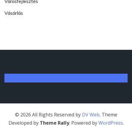
Városfejlesztés
Vásárlás
©
2026
All Rights Reserved by
DV Web
. Theme
Developed by
Theme Rally
. Powered by
WordPress
.