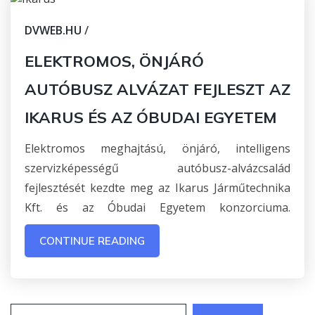
DVWEB.HU
/
ELEKTROMOS, ÖNJÁRÓ
AUTÓBUSZ ALVÁZAT FEJLESZT AZ
IKARUS ÉS AZ ÓBUDAI EGYETEM
Elektromos meghajtású, önjáró, intelligens
szervizképességű autóbusz-alvázcsalád
fejlesztését kezdte meg az Ikarus Járműtechnika
Kft. és az Óbudai Egyetem konzorciuma.
CONTINUE READING
Keresés: