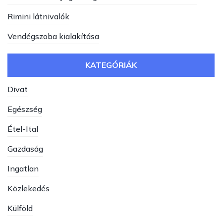
Rimini látnivalók
Vendégszoba kialakítása
KATEGÓRIÁK
Divat
Egészség
Étel-Ital
Gazdaság
Ingatlan
Közlekedés
Külföld