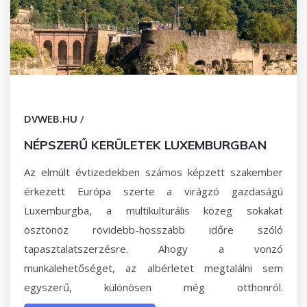
DVWEB.HU
/
NÉPSZERŰ KERÜLETEK LUXEMBURGBAN
Az elmúlt évtizedekben számos képzett szakember
érkezett Európa szerte a virágzó gazdaságú
Luxemburgba, a multikulturális közeg sokakat
ösztönöz rövidebb-hosszabb időre szóló
tapasztalatszerzésre. Ahogy a vonzó
munkalehetőséget, az albérletet megtalálni sem
egyszerű, különösen még otthonról.