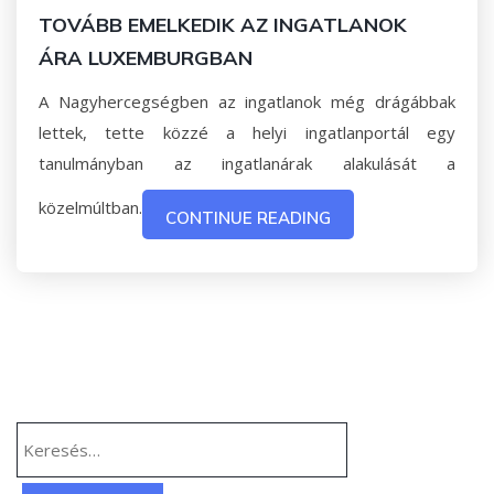
TOVÁBB EMELKEDIK AZ INGATLANOK
ÁRA LUXEMBURGBAN
A Nagyhercegségben az ingatlanok még drágábbak
lettek, tette közzé a helyi ingatlanportál egy
tanulmányban az ingatlanárak alakulását a
közelmúltban.
CONTINUE READING
Keresés: