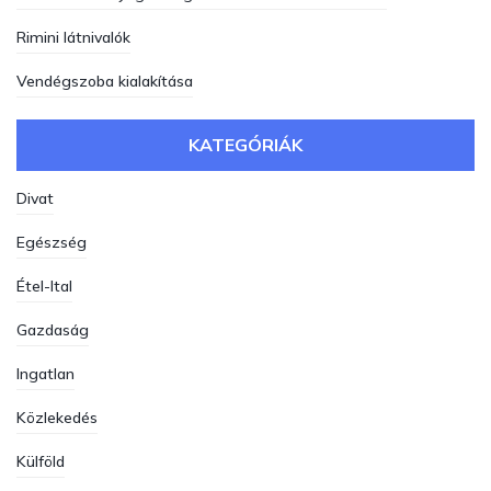
Rimini látnivalók
Vendégszoba kialakítása
KATEGÓRIÁK
Divat
Egészség
Étel-Ital
Gazdaság
Ingatlan
Közlekedés
Külföld