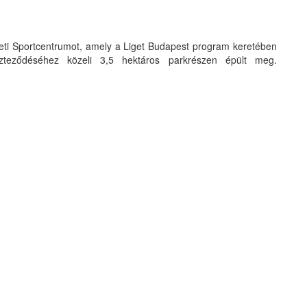
igeti Sportcentrumot, amely a Liget Budapest program keretében
teződéséhez közeli 3,5 hektáros parkrészen épült meg.