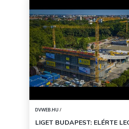
DVWEB.HU
/
LIGET BUDAPEST: ELÉRTE L