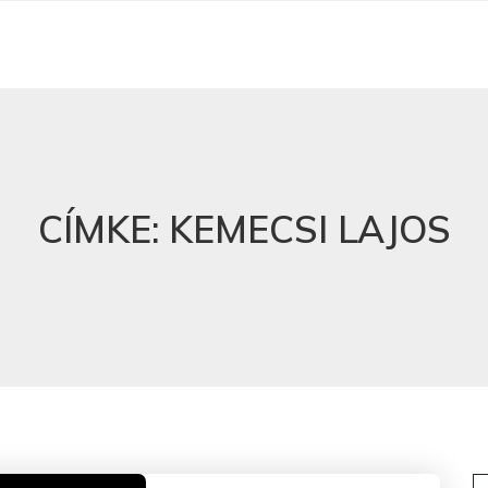
CÍMKE:
KEMECSI LAJOS
K