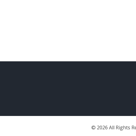
©
2026
All Rights 