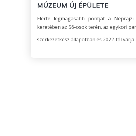
MÚZEUM ÚJ ÉPÜLETE
Elérte legmagasabb pontját a Néprajzi
keretében az 56-osok terén, az egykori pa
szerkezetkész állapotban és 2022-től várja 