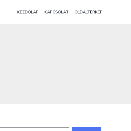
KEZDŐLAP
KAPCSOLAT
OLDALTÉRKÉP
eresés: