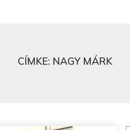
CÍMKE:
NAGY MÁRK
K