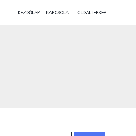
KEZDŐLAP
KAPCSOLAT
OLDALTÉRKÉP
eresés: