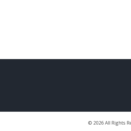
©
2026
All Rights 