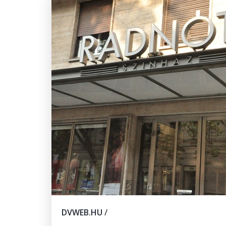
DVWEB.HU
/