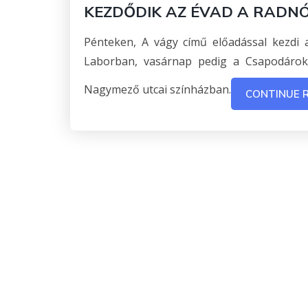
KEZDŐDIK AZ ÉVAD A RADN
Pénteken, A vágy című előadással kezdi 
Laborban, vasárnap pedig a Csapodárok
Nagymező utcai színházban.
CONTINUE 