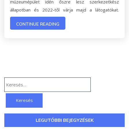
múzeumépület idén őszre lesz szerkezetkész
állapotban és 2022-től várja majd a látogatókat.
CONTINUE READING
Keresés:
LEGUTÓBBI BEJEGYZÉSEK