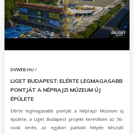
DVWEB.HU
/
LIGET BUDAPEST: ELÉRTE LEGMAGASABB
PONTJÁT A NÉPRAJZI MÚZEUM ÚJ
ÉPÜLETE
Elérte legmagasabb pontját a Néprajzi Múzeum új
épülete; a Liget Budapest projekt keretében az 56-
osok terén, az egykori parkoló helyén készülő