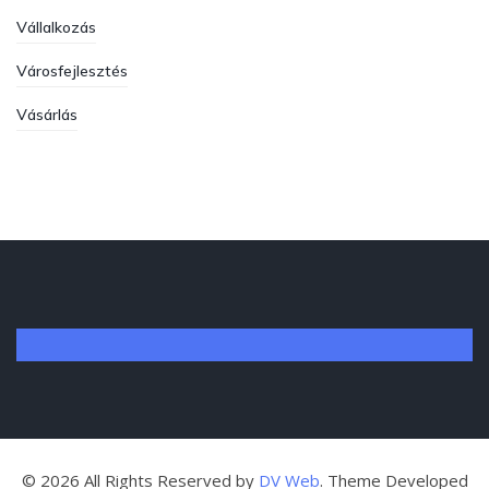
Vállalkozás
Városfejlesztés
Vásárlás
©
2026
All Rights Reserved by
DV Web
. Theme Developed