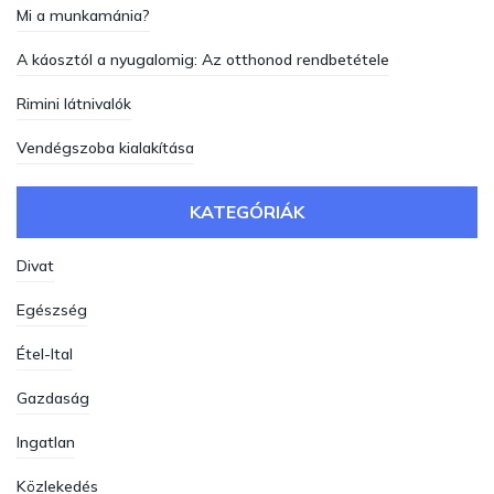
Mi a munkamánia?
A káosztól a nyugalomig: Az otthonod rendbetétele
Rimini látnivalók
Vendégszoba kialakítása
KATEGÓRIÁK
Divat
Egészség
Étel-Ital
Gazdaság
Ingatlan
Közlekedés