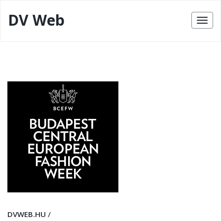
DV Web
DVWEB.HU
/