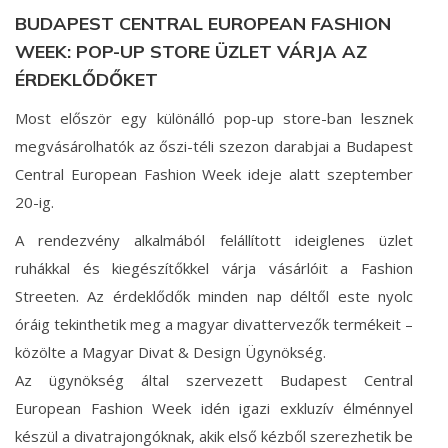
BUDAPEST CENTRAL EUROPEAN FASHION
WEEK: POP-UP STORE ÜZLET VÁRJA AZ
ÉRDEKLŐDŐKET
Most először egy különálló pop-up store-ban lesznek
megvásárolhatók az őszi-téli szezon darabjai a Budapest
Central European Fashion Week ideje alatt szeptember
20-ig.
A rendezvény alkalmából felállított ideiglenes üzlet
ruhákkal és kiegészítőkkel várja vásárlóit a Fashion
Streeten. Az érdeklődők minden nap déltől este nyolc
óráig tekinthetik meg a magyar divattervezők termékeit –
közölte a Magyar Divat & Design Ügynökség.
Az ügynökség által szervezett Budapest Central
European Fashion Week idén igazi exkluzív élménnyel
készül a divatrajongóknak, akik első kézből szerezhetik be