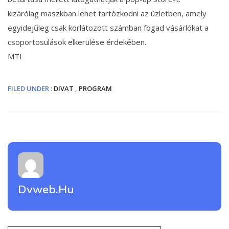
kizárólag maszkban lehet tartózkodni az üzletben, amely
egyidejűleg csak korlátozott számban fogad vásárlókat a
csoportosulások elkerülése érdekében.
MTI
FILED UNDER :
DIVAT
,
PROGRAM
Dvweb.hu