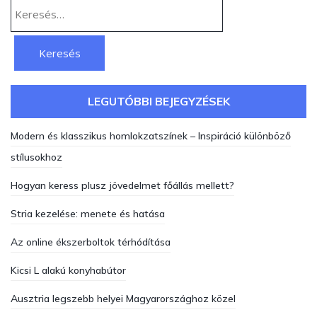
Keresés:
LEGUTÓBBI BEJEGYZÉSEK
Modern és klasszikus homlokzatszínek – Inspiráció különböző
stílusokhoz
Hogyan keress plusz jövedelmet főállás mellett?
Stria kezelése: menete és hatása
Az online ékszerboltok térhódítása
Kicsi L alakú konyhabútor
Ausztria legszebb helyei Magyarországhoz közel