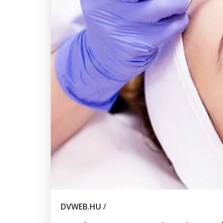
DVWEB.HU
/