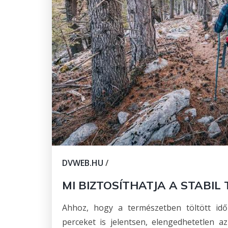
DVWEB.HU
/
MI BIZTOSÍTHATJA A STABI
Ahhoz, hogy a természetben töltött id
perceket is jelentsen, elengedhetetlen a