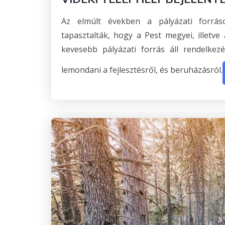
Az elmúlt években a pályázati forrás
tapasztalták, hogy a Pest megyei, illetve
kevesebb pályázati forrás áll rendelke
lemondani a fejlesztésről, és beruházásról.