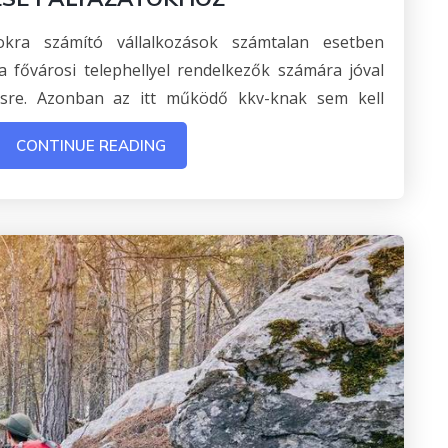
okra számító vállalkozások számtalan esetben
 a fővárosi telephellyel rendelkezők számára jóval
zésre. Azonban az itt működő kkv-knak sem kell
CONTINUE READING