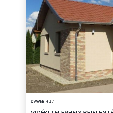
DVWEB.HU
/
VIDÉKI TELEPHELY BEJELEN