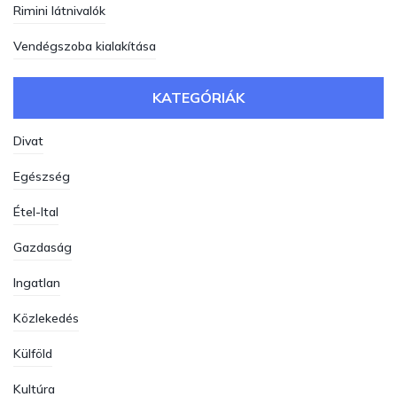
Rimini látnivalók
Vendégszoba kialakítása
KATEGÓRIÁK
Divat
Egészség
Étel-Ital
Gazdaság
Ingatlan
Közlekedés
Külföld
Kultúra