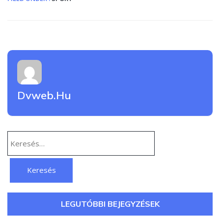
Dvweb.hu
Keresés:
LEGUTÓBBI BEJEGYZÉSEK