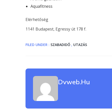
Aquafitness
Elérhetőség
1141 Budapest, Egressy út 178 f.
FILED UNDER :
SZABADIDŐ
,
UTAZÁS
Dvweb.hu