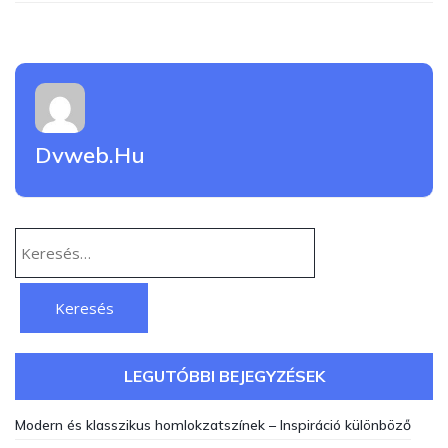
Dvweb.hu
Keresés:
LEGUTÓBBI BEJEGYZÉSEK
Modern és klasszikus homlokzatszínek – Inspiráció különböző