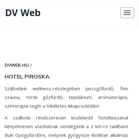
DV Web
DVWEB.HU
/
HOTEL PIROSKA
Szállodánk wellness-részlegében pezsgőfürdő, finn
szauna, török gőzfürdő, tepidárium, aromaterápia,
színterápia segíti a tökéletes kikapcsolódást.
A szálloda rendszeresen közlekedő hotelbuszával
kényelmesen utazhatnak vendégeink a 2 km-re található
Büki Gyógyfürdőre, melynek gyógyvize kíválóan alkalmas