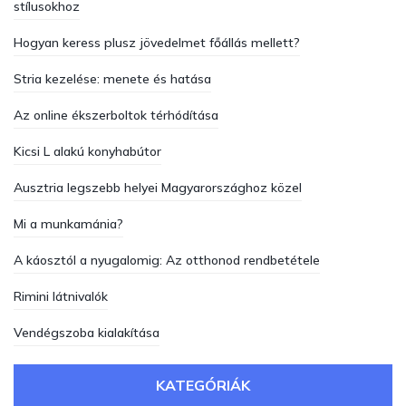
stílusokhoz
Hogyan keress plusz jövedelmet főállás mellett?
Stria kezelése: menete és hatása
Az online ékszerboltok térhódítása
Kicsi L alakú konyhabútor
Ausztria legszebb helyei Magyarországhoz közel
Mi a munkamánia?
A káosztól a nyugalomig: Az otthonod rendbetétele
Rimini látnivalók
Vendégszoba kialakítása
KATEGÓRIÁK