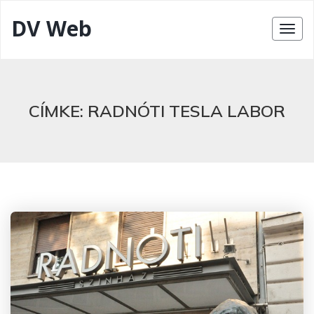
DV Web
CÍMKE:
RADNÓTI TESLA LABOR