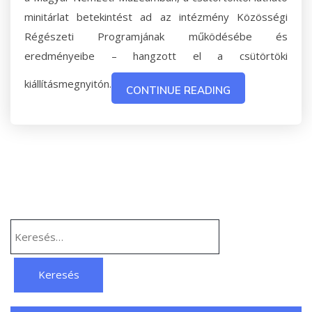
minitárlat betekintést ad az intézmény Közösségi
Régészeti Programjának működésébe és
eredményeibe – hangzott el a csütörtöki
kiállításmegnyitón.
CONTINUE READING
Keresés: