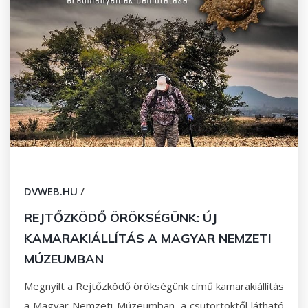
DVWEB.HU
/
REJTŐZKÖDŐ ÖRÖKSÉGÜNK: ÚJ
KAMARAKIÁLLÍTÁS A MAGYAR NEMZETI
MÚZEUMBAN
Megnyílt a Rejtőzködő örökségünk című kamarakiállítás
a Magyar Nemzeti Múzeumban, a csütörtöktől látható