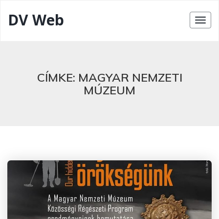
DV Web
CÍMKE:
MAGYAR NEMZETI
MÚZEUM