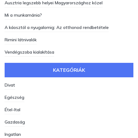
Ausztria legszebb helyei Magyarországhoz közel
Mi a munkamánia?
A káosztól a nyugalomig: Az otthonod rendbetétele
Rimini látnivalók
Vendégszoba kialakítása
KATEGÓRIÁK
Divat
Egészség
Étel-Ital
Gazdaság
Ingatlan