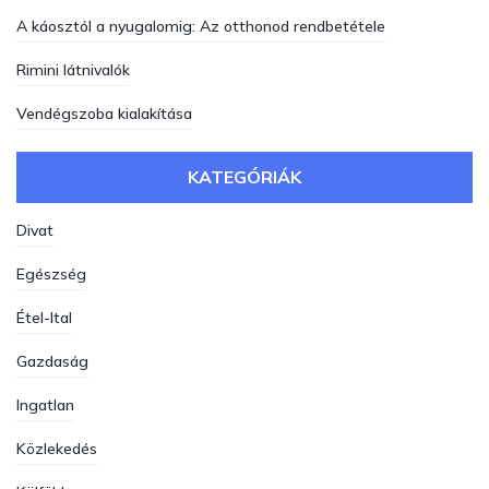
A káosztól a nyugalomig: Az otthonod rendbetétele
Rimini látnivalók
Vendégszoba kialakítása
KATEGÓRIÁK
Divat
Egészség
Étel-Ital
Gazdaság
Ingatlan
Közlekedés