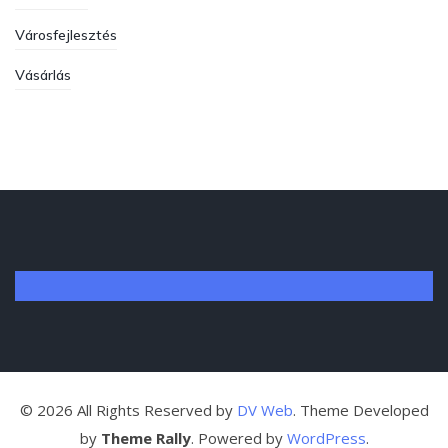
Városfejlesztés
Vásárlás
©
2026
All Rights Reserved by
DV Web
. Theme Developed
by
Theme Rally
. Powered by
WordPress
.