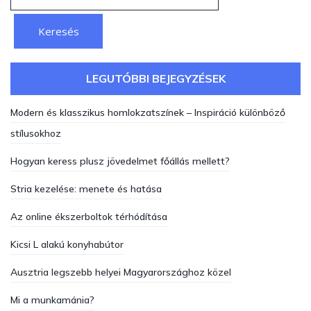
LEGUTÓBBI BEJEGYZÉSEK
Modern és klasszikus homlokzatszínek – Inspiráció különböző
stílusokhoz
Hogyan keress plusz jövedelmet főállás mellett?
Stria kezelése: menete és hatása
Az online ékszerboltok térhódítása
Kicsi L alakú konyhabútor
Ausztria legszebb helyei Magyarországhoz közel
Mi a munkamánia?